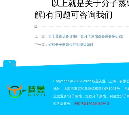
以上就是关于分子蒸馏
解)有问题可咨询我们
上一篇：
分子蒸馏设备价格(一套分子蒸馏设备需要多少钱)
下一篇：
短程分子蒸馏仪行业现状如何
TOP
Copyright @ 2012-2022 岐昱实业（上海）有限公司 
地址：上海市嘉定区马陆镇嘉新公路1001号 电话：1
主营业务:分子蒸馏，短程分子蒸馏，实验室分子
ICP 备案号：
沪ICP备17022082号-2