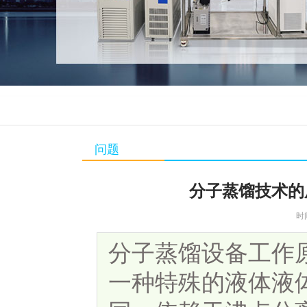
问题
分子蒸馏技术的
时
分子蒸馏设备工作
一种特殊的液体液