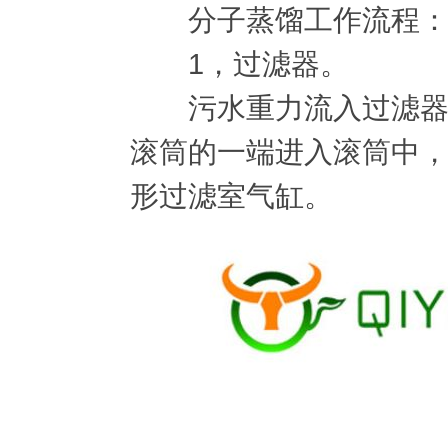
分子蒸馏工作流程
1，过滤器。
污水重力流入过滤器，
滚筒的一端进入滚筒中，
形过滤室气缸。