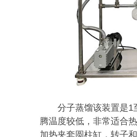
分子蒸馏该装置是1至0
腾温度较低，非常适合
加热夹套圆柱缸，转子