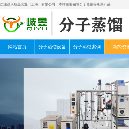
欢迎进入岐昱实业（上海）有限公司，本站主要销售分子蒸馏等相关产品
网站首页
分子蒸馏设备
分子蒸馏案例
新闻资