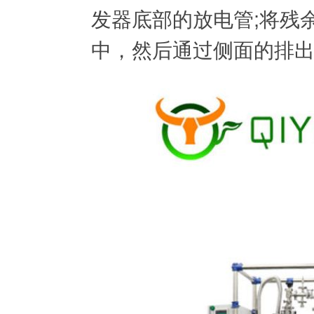
发器底部的放电管;将残
中，然后通过侧面的排