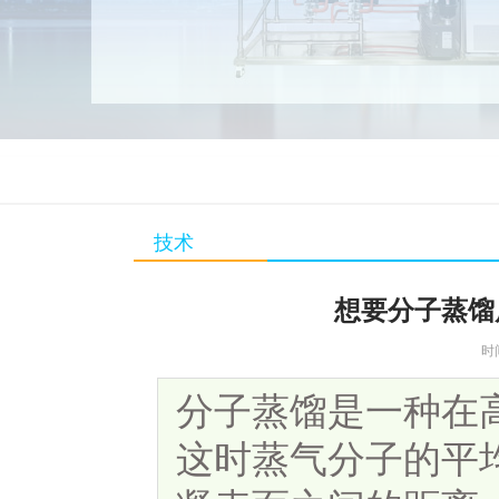
技术
想要分子蒸馏
时
分子蒸馏是一种在
这时蒸气分子的平