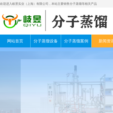
欢迎进入岐昱实业（上海）有限公司，本站主要销售分子蒸馏等相关产品
网站首页
分子蒸馏设备
分子蒸馏案例
新闻资