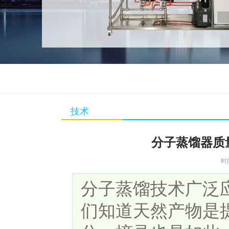
技术
分子蒸馏器质
时
分子蒸馏技术广泛
们知道天然产物是