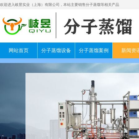
欢迎进入岐昱实业（上海）有限公司，本站主要销售分子蒸馏等相关产品
网站首页
分子蒸馏设备
分子蒸馏案例
新闻资