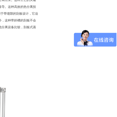
分离出来。这种工艺的关键
传导。这种高效的热分离技
因于带缝隙的刮板设计，它迫
外，这种带斜槽的刮板不会
他分离设备比较，刮板式蒸