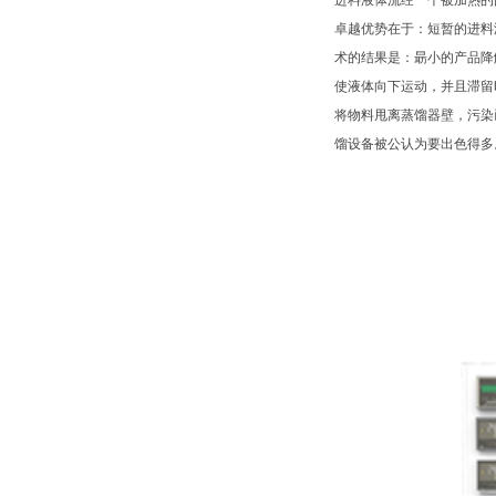
进料液体流经一个被加热的
卓越优势在于：短暂的进料
术的结果是：朂小的产品降
使液体向下运动，并且滞留
将物料甩离蒸馏器壁，污染
馏设备被公认为要出色得多