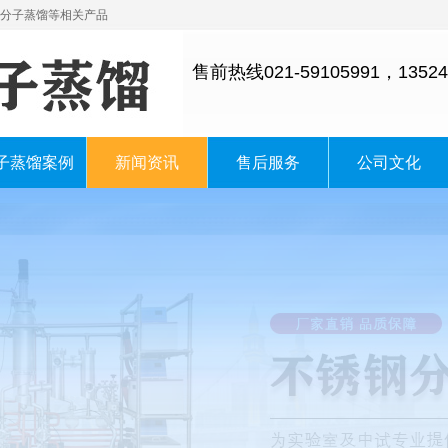
分子蒸馏等相关产品
售前热线021-59105991，13524
子蒸馏案例
新闻资讯
售后服务
公司文化