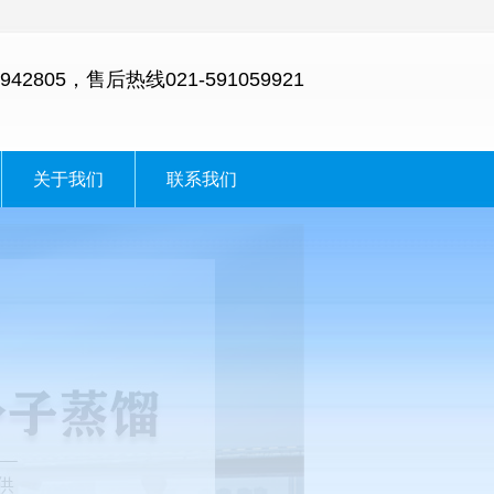
942805，售后热线021-591059921
关于我们
联系我们