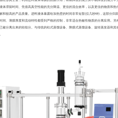
圆柱形真空室，利用进料液体薄膜的刮擦作用，将易挥发的成分从不易挥发的成分中
液体滞留时间、凭借高真空性能的充分降温、更佳的混合效率，以及更佳的物质和热
解和较高的产品质量。进料液体暴露给加热壁的时间非常短暂(仅几秒钟)，这部分归
时间、薄膜厚度和流动特性都受到严格的控制，非常适合热敏性物质的分离应用。另
已被分离出来的轻组分。与传统的柱式蒸馏设备、降膜式蒸馏设备、旋转蒸发器和其
。