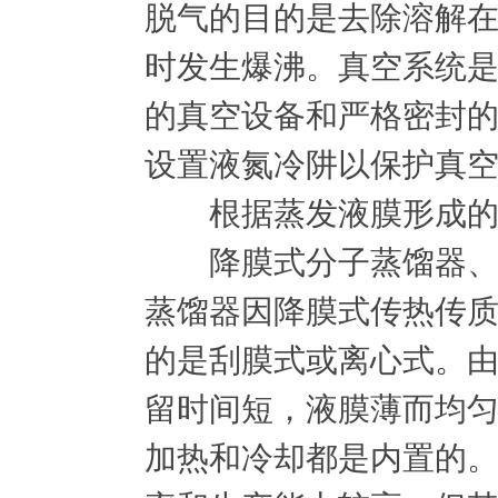
脱气的目的是去除溶解
时发生爆沸。真空系统
的真空设备和严格密封
设置液氮冷阱以保护真
根据蒸发液膜形成的不
降膜式分子蒸馏器、刮
蒸馏器因降膜式传热传
的是刮膜式或离心式。
留时间短，液膜薄而均
加热和冷却都是内置的