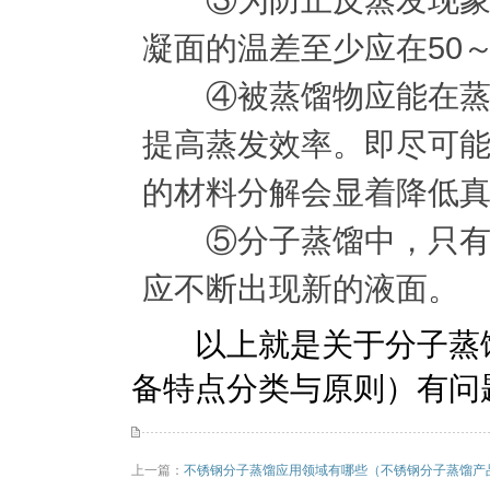
凝面的温差至少应在50～1
④被蒸馏物应能在蒸发
提高蒸发效率。即尽可
的材料分解会显着降低真
⑤分子蒸馏中，只有液
应不断出现新的液面。
以上就是关于分子蒸馏
备特点分类与原则）有问
上一篇：
不锈钢分子蒸馏应用领域有哪些（不锈钢分子蒸馏产