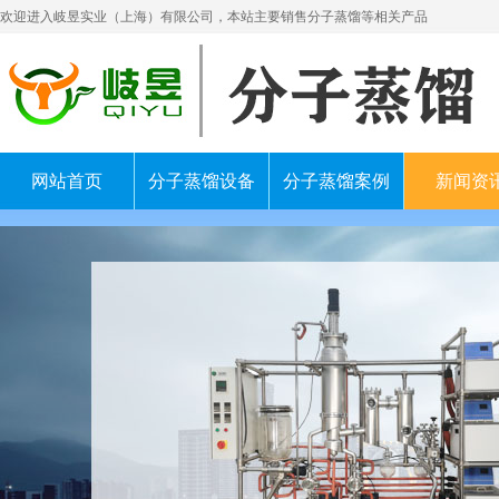
欢迎进入岐昱实业（上海）有限公司，本站主要销售分子蒸馏等相关产品
网站首页
分子蒸馏设备
分子蒸馏案例
新闻资